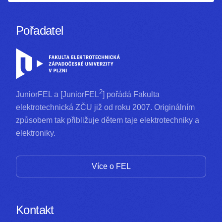
Pořadatel
2
JuniorFEL a [JuniorFEL
] pořádá Fakulta
elektrotechnická ZČU již od roku 2007. Originálním
způsobem tak přibližuje dětem taje elektrotechniky a
elektroniky.
Více o FEL
Kontakt