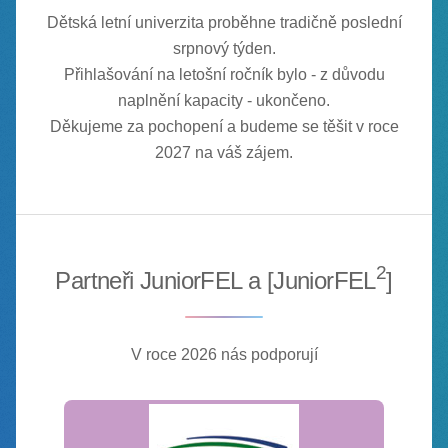
Dětská letní univerzita proběhne tradičně poslední
srpnový týden.
Přihlašování na letošní ročník bylo - z důvodu
naplnění kapacity - ukončeno.
Děkujeme za pochopení a budeme se těšit v roce
2027 na váš zájem.
2
Partneři JuniorFEL a [JuniorFEL
]
V roce 2026 nás podporují