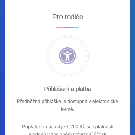
Pro rodiče
Přihlášení a platba
Předběžná přihláška je dostupná
v elektronické
formě
.
Poplatek za účast je
1.200 Kč
se splatností
uvedené v zaslaném potvrzení účasti.