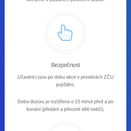
Bezpečnost
Účastníci jsou po dobu akce v prostorách ZČU
pojištěni.
Doba dozoru je rozšířena o 15 minut před a po
konání (předání a převzetí dětí rodiči).