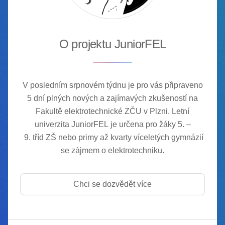
O projektu JuniorFEL
V posledním srpnovém týdnu je pro vás připraveno
5 dní plných nových a zajímavých zkušeností na
Fakultě elektrotechnické ZČU v Plzni. Letní
univerzita
JuniorFEL
je určena pro žáky
5. –
9. tříd ZŠ
nebo
primy až kvarty
víceletých gymnázií
se zájmem o elektrotechniku.
Chci se dozvědět více